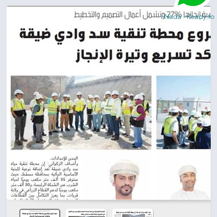
Hi, I am Nada - Ready to S