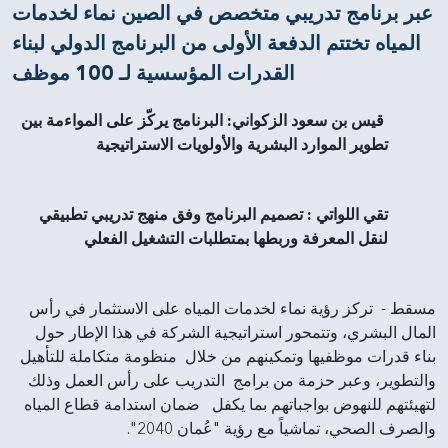
عبر برنامج تدريبي متخصص في الصين نماء لخدمات
المياه تختتم الدفعة الأولى من البرنامج الدولي لبناء
القدرات المؤسسية لـ 100 موظف
قيس بن سعود الزكواني
:
البرنامج يركّز على المواءمة بين
تطوير الموارد البشرية والأولويات الاستراتيجية
تقي اللواتي :
تصميم البرنامج وفق منهج تدريبي تطبيقي
لنقل المعرفة وربطها بمتطلبات التشغيل الفعلي
مسقط - تركز رؤية نماء لخدمات المياه على الاستثمار في رأس
المال البشري، وتتمحور استراتيجية الشركة في هذا الإطار حول
بناء قدرات موظفيها وتمكينهم من خلال منظومة متكاملة للتأهيل
والتطوير، وعبر حزمة من برامج التدريب على رأس العمل وذلك
لتهيئتهم للنهوض بواجباتهم بما يكفل ضمان استدامة قطاع المياه
والصرف الصحي، تماشياً مع رؤية "عُمان 2040".