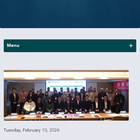
Menu
News
Publications
Annual Reports
Financial Reports
Other Reports
Tuesday, February 10, 2026