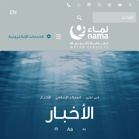
1442
الخدمات الإلكترونية
من نحن
المركز الإعلامي
الأخبـار
الأخبـار