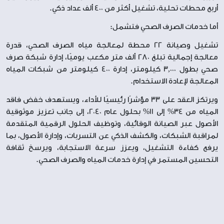
أربع محطات تحلية، تشغيل أكثر من 400 ألف عداد ذكي.
أما خدمات الصرف الصحي فتشمل:
تشغيل وصيانة 22 محطة لمعالجة مياه الصرف الصحي، قدرة
معالجة إجمالية تبلغ 280 ألف متر مكعب يوميًا، إدارة شبكة صرف
صحي بطول 3,000 كيلومتر، إدارة 400 كيلومتر من شبكات المياه
المعالجة لإعادة الاستخدام.
ويرتكز العقد على 33 مؤشرًا رئيسيًا للأداء، ويستهدف خفض فاقد
المياه من 34% إلى 11% بحلول عام 2040، إلى جانب تعزيز موثوقية
الأصول عبر الصيانة الوقائية، وتوظيف الحلول الرقمية المتقدمة
لمراقبة الشبكات، والكشف الذكي عن التسربات، وإدارة الأصول، بما
يرفع كفاءة التشغيل، ويعزز سرعة الاستجابة، ويرسخ ثقافة
التحسين المستمر في إدارة خدمات المياه والصرف الصحي.