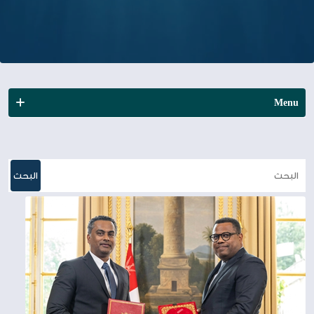
Menu
الأخبـار
المطبوعات
البحث
التقرير السنــوي
التقارير المالية
تقارير أخرى